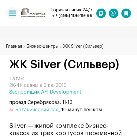
Горячая линия 24/7
+7 (495) 106-19-99
Главная
Бизнес-центры
ЖК Silver (Сильвер)
ЖК Silver (Сильвер)
1 этаж
2К-4К сданы в 3 кв. 2019
Застройщик AFI Development
проезд Серебрякова, 11-13
Ботанический сад
, 10 минут пешком
Silver — жилой комплекс бизнес-
класса из трех корпусов переменной