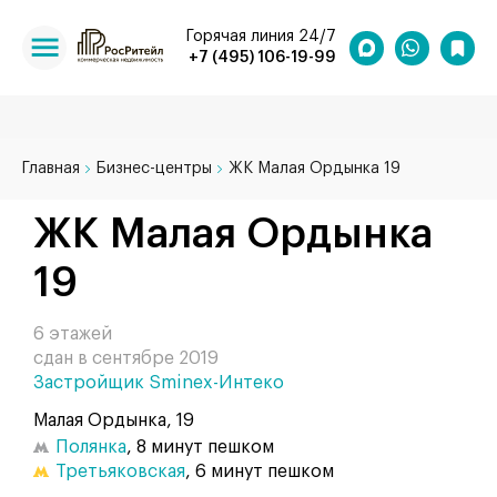
Горячая линия 24/7
+7 (495) 106-19-99
Главная
Бизнес-центры
ЖК Малая Ордынка 19
ЖК Малая Ордынка
19
6 этажей
сдан в сентябре 2019
Застройщик Sminex-Интеко
Малая Ордынка, 19
Полянка
, 8 минут пешком
Третьяковская
, 6 минут пешком