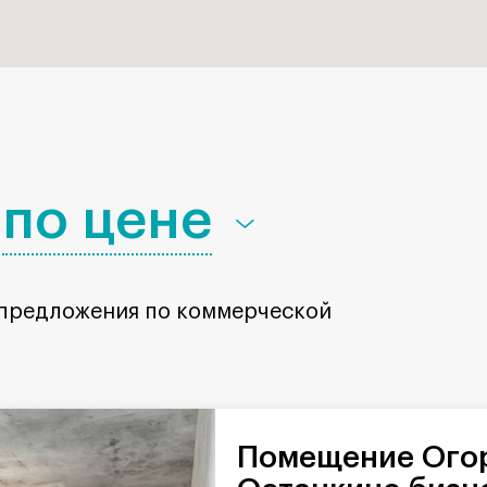
по цене
 предложения по коммерческой
Помещение Огородный проезд в БЦ