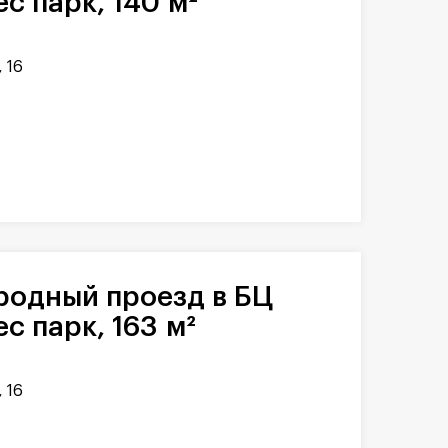
с парк, 140 м²
 16
с парк, 163 м²
 16