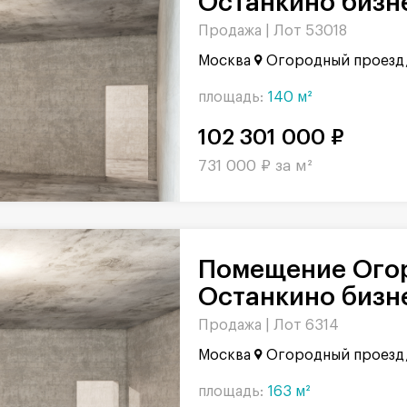
Останкино бизне
Продажа |
Лот 53018
Москва
Огородный проезд,
площадь:
140 м²
102 301 000 ₽
731 000 ₽ за м²
Помещение Огородный проезд в БЦ
Останкино бизне
Продажа |
Лот 6314
Москва
Огородный проезд,
площадь:
163 м²