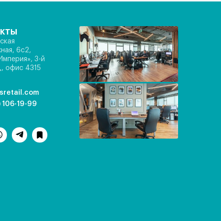
акты
ская
ная, 6с2,
Империя», 3-й
, офис 4315
sretail.com
) 106-19-99