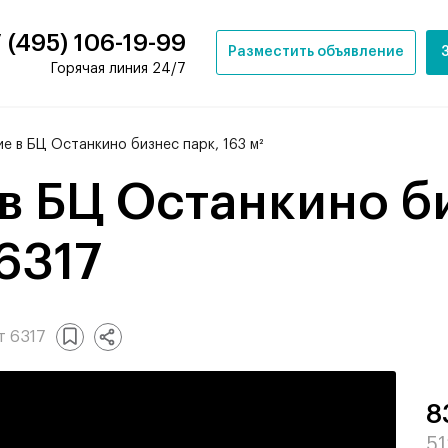
 (495) 106-19-99
Разместить объявление
Горячая линия 24/7
е в БЦ Останкино бизнес парк, 163 м²
 6317
т 6317
8
51