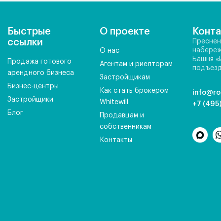
Быстрые
О проекте
Конт
ссылки
Преснен
набереж
О нас
Башня «
Продажа готового
Агентам и риелторам
подъезд
арендного бизнеса
Застройщикам
Бизнес-центры
Как стать брокером
info@ro
Застройщики
Whitewill
+7 (495
Блог
Продавцам и
собственникам
Контакты