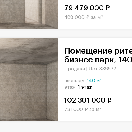
79 479 000 ₽
488 000 ₽ за м²
Помещение ритейл в БЦ Останкино
бизнес парк, 140
Продажа |
Лот 336572
площадь:
140 м²
этаж:
1 этаж
102 301 000 ₽
731 000 ₽ за м²