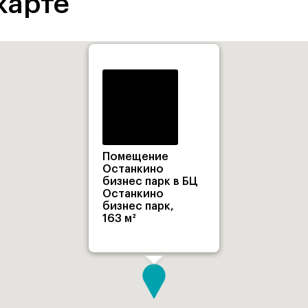
карте
Помещение
Останкино
бизнес парк в БЦ
Останкино
бизнес парк,
163 м²