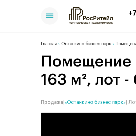
+7
Главная
Останкино бизнес парк
Помещени
Помещение в БЦ Останкино бизнес парк,
163 м², лот -
Продажа
|
«Останкино бизнес парк»
| Ло