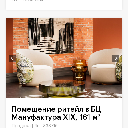
703 000 ₽ за м²
Помещение ритейл в БЦ
Мануфактура XIX, 161 м²
Продажа |
Лот 333716