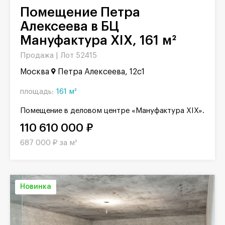
Помещение Петра
Алексеева в БЦ
Мануфактура XIX, 161 м²
Продажа |
Лот 52415
Москва
Петра Алексеева, 12с1
площадь:
161 м²
Помещение в деловом центре «Мануфактура XIX».
110 610 000 ₽
687 000 ₽ за м²
Новинка