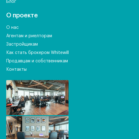
Блог
О проекте
О нас
Агентам и риелторам
Застройщикам
Как стать брокером Whitewill
Продавцам и собственникам
Контакты