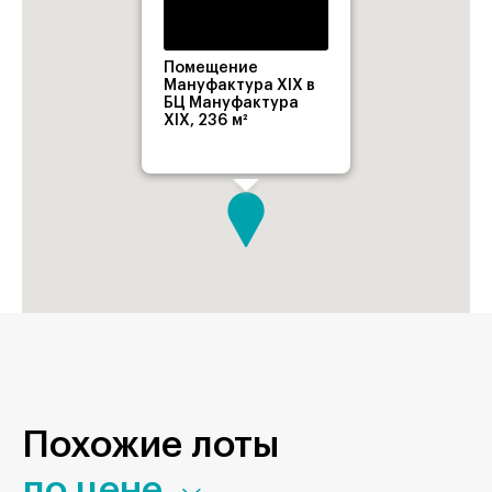
Помещение
Мануфактура XIX в
БЦ Мануфактура
XIX, 236 м²
Похожие лоты
по цене