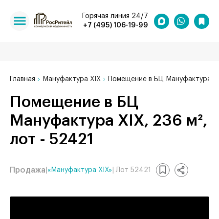
Горячая линия 24/7
+7 (495) 106-19-99
Главная
Мануфактура XIX
Помещение в БЦ Мануфактура XI
Помещение в БЦ
Мануфактура XIX, 236 м²,
лот - 52421
Продажа
|
«Мануфактура XIX»
| Лот 52421