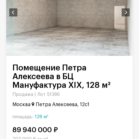
Помещение Петра
Алексеева в БЦ
Мануфактура XIX, 128 м²
Продажа |
Лот 51386
Москва
Петра Алексеева, 12с1
площадь:
128 м²
89 940 000 ₽