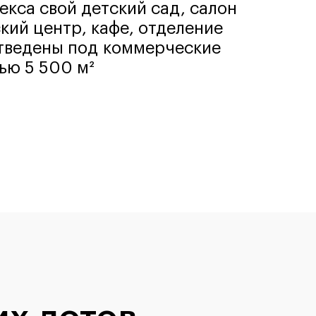
екса свой детский сад, салон
кий центр, кафе, отделение
отведены под коммерческие
ю 5 500 м²