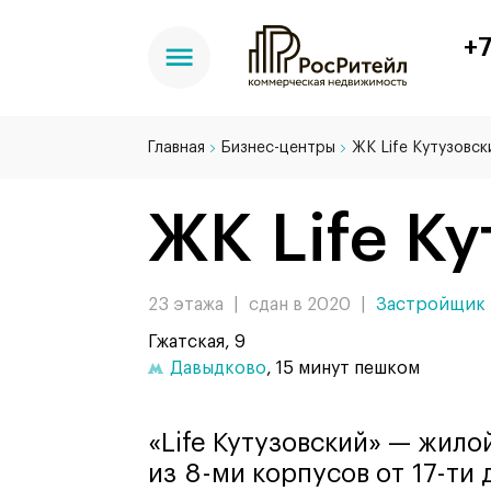
+7
Главная
Бизнес-центры
ЖК Life Кутузовск
ЖК Life К
23 этажа
|
сдан в 2020
|
Застройщик 
Гжатская, 9
Давыдково
, 15 минут пешком
«Life Кутузовский» — жило
из 8-ми корпусов от 17-ти