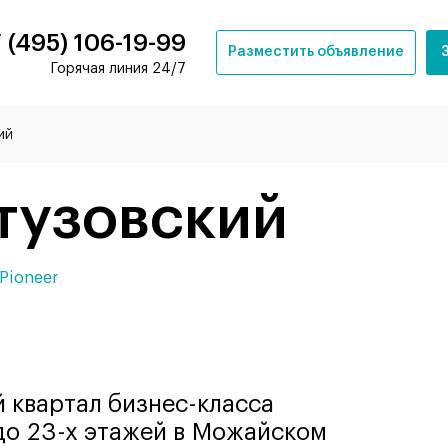
 (495) 106-19-99
Разместить объявление
Горячая линия 24/7
ий
утузовский
Pioneer
й квартал бизнес-класса
 до 23-х этажей в Можайском