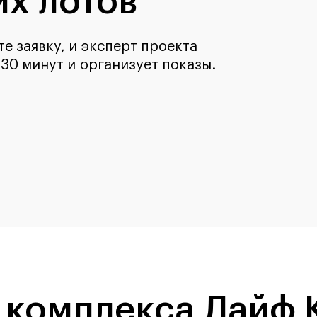
х лотов
е заявку, и эксперт проекта
 30 минут и организует показы.
 комплекса Лайф 