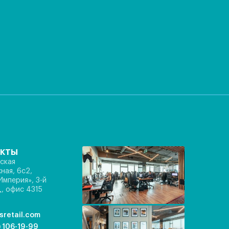
акты
ская
ная, 6с2,
Империя», 3-й
, офис 4315
sretail.com
) 106-19-99