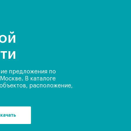
ой
ти
шие предложения по
Москве. В каталоге
 объектов, расположение,
качать