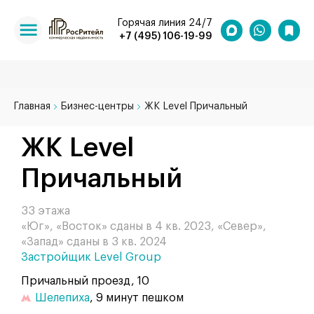
Горячая линия 24/7
+7 (495) 106-19-99
Главная
Бизнес-центры
ЖК Level Причальный
ЖК Level
Причальный
33 этажа
«Юг», «Восток» сданы в 4 кв. 2023, «Север»,
«Запад» сданы в 3 кв. 2024
Застройщик Level Group
Причальный проезд, 10
Шелепиха
, 9 минут пешком