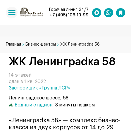
Горячая линия 24/7
+7 (495) 106-19-99
Главная
Бизнес-центры
ЖК Ленинграdка 58
ЖК Ленинграdка 58
14 этажей
сдан в 1 кв. 2022
Застройщик «Группа ЛСР»
Ленинградское шоссе, 58
Водный стадион
, 3 минуты пешком
«Ленинграdка 58» — комплекс бизнес-
класса из двух корпусов от 14 до 29