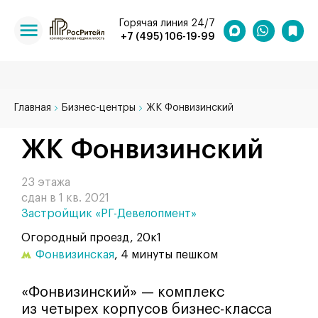
Горячая линия 24/7
+7 (495) 106-19-99
Главная
Бизнес-центры
ЖК Фонвизинский
ЖК Фонвизинский
23 этажа
сдан в 1 кв. 2021
Застройщик «РГ-Девелопмент»
Огородный проезд, 20к1
Фонвизинская
, 4 минуты пешком
«Фонвизинский» — комплекс
из четырех корпусов бизнес-класса