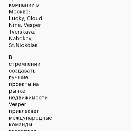
компании в
Москве:
Lucky, Cloud
Nine, Vesper
Tverskaya,
Nabokov,
St.Nickolas.
В
стремлении
создавать
лучшие
проекты на
рынке
недвижимости
Vesper
привлекает
международные
команды