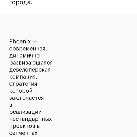
города.
Phoenix —
cовременная,
динамично
развивающаяся
девелоперская
компания,
стратегия
которой
заключается
в
реализации
нестандартных
проектов в
сегментах