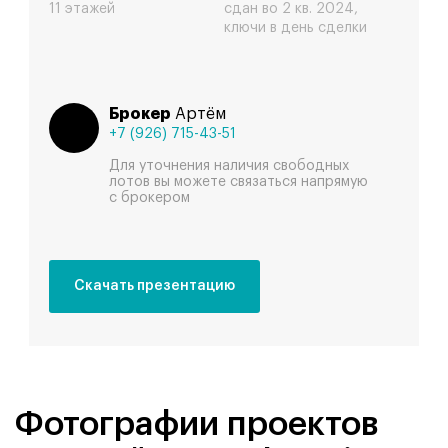
11 этажей
сдан во 2 кв. 2024,
ключи в день сделки
Брокер
Артём
+7 (926) 715-43-51
Для уточнения наличия свободных
лотов вы можете связаться напрямую
с брокером
Скачать презентацию
Фотографии проектов