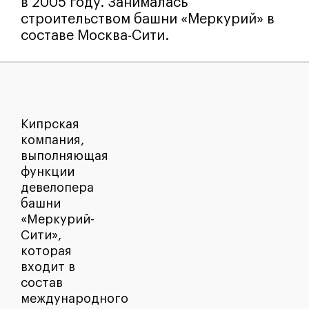
в 2005 году. Занималась
строительством башни «Меркурий» в
составе Москва-Сити.
Кипрская
компания,
выполняющая
функции
девелопера
башни
«Меркурий-
Сити»,
которая
входит в
состав
международного