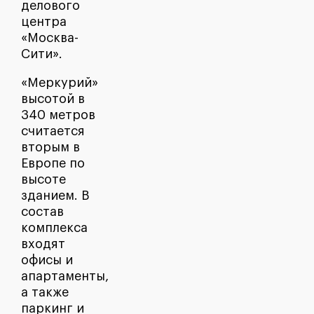
делового
центра
«Москва-
Сити».
«Меркурий»
высотой в
340 метров
считается
вторым в
Европе по
высоте
зданием. В
состав
комплекса
входят
офисы и
апартаменты,
а также
паркинг и