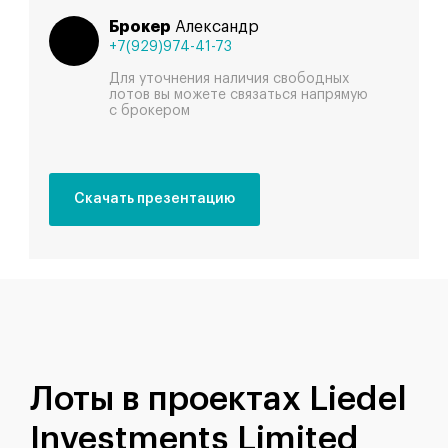
Брокер
Александр
+7(929)974-41-73
Для уточнения наличия свободных
лотов вы можете связаться напрямую
с брокером
Скачать презентацию
Лоты в проектах Liedel
Investments Limited