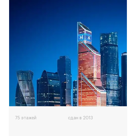
Меркурий
75 этажей
сдан в 2013