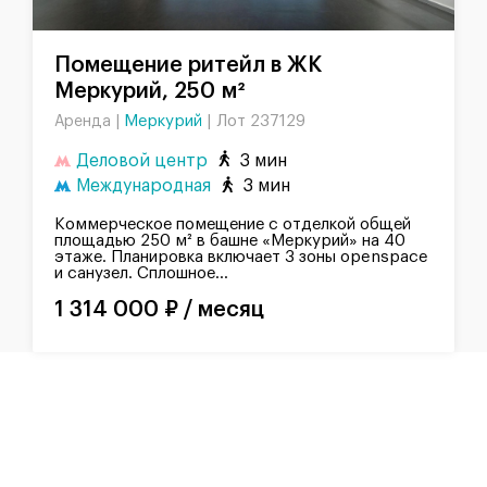
Помещение ритейл в ЖК
Меркурий, 250 м²
Меркурий
|
Лот 237129
Аренда |
Деловой центр
3 мин
Международная
3 мин
Коммерческое помещение с отделкой общей
площадью 250 м² в башне «Меркурий» на 40
этаже. Планировка включает 3 зоны openspace
и санузел. Сплошное...
1 314 000 ₽ / месяц