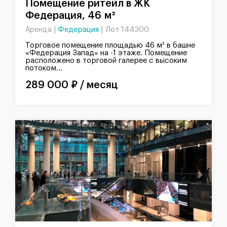
Помещение ритейл в ЖК
Федерация, 46 м²
Федерация
|
Лот 144300
Аренда |
Торговое помещение площадью 46 м² в башне
«Федерация Запад» на -1 этаже. Помещение
расположено в торговой галерее с высоким
потоком...
289 000 ₽ / месяц