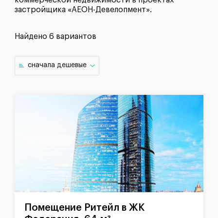
коммерческой недвижимости в проектах
застройщика «АЕОН-Девелопмент».
Найдено
6 вариантов
cначала дешевые
Помещение Ритейл в ЖК