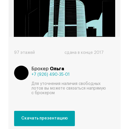
Федерация
97 этажей
сдана в конце 2017
Брокер
Ольга
+7 (926) 490-35-01
Для уточнения наличия свободных
лотов вы можете связаться напрямую
с брокером
Скачать презентацию