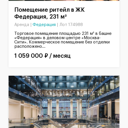
Помещение ритейл в ЖК
Федерация, 231 м²
Федерация
|
Лот 174988
Аренда |
Торговое помещение площадью 231 м² в башне
«Федерация» в деловом центре «Москва-
Сити». Коммерческое помещение без отделки
расположено...
1 059 000 ₽ / месяц