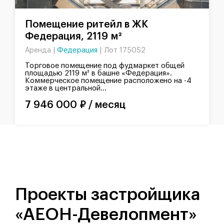
Помещение ритейл в ЖК
Федерация, 2119 м²
Федерация
|
Лот 175052
Аренда |
Торговое помещение под фудмаркет общей
площадью 2119 м² в башне «Федерация».
Коммерческое помещение расположено на -4
этаже в центральной...
7 946 000 ₽ / месяц
Проекты застройщика
«АЕОН-Девелопмент»