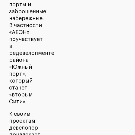
порты и
заброшенные
набережные.
В частности
«АЕОН»
поучаствует
в
редевелопменте
района
«Южный
порт»,
который
станет
«вторым
Сити».
К своим
проектам
девелопер
привлекает