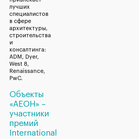
лучших
специалистов
в сфере
архитектуры,
строительства
и
консалтинга:
ADM, Dyer,
West 8,
Renaissance,
PwC.
Объекты
«АЕОН» –
участники
премий
International