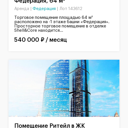
Федерация, 64 м²
Федерация
|
Лот 143612
Аренда |
Торговое помещение площадью 64 м²
расположено на -1 этаже башни «Федерация».
Просторное торговое помещение в отделке
Shell&Core находится...
540 000 ₽ / месяц
Помещение Ритейл в ЖК