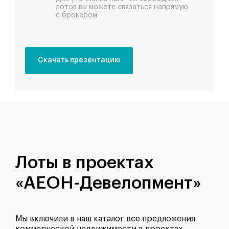
лотов вы можете связаться напрямую
с брокером
Скачать презентацию
Лоты в проектах
«АЕОН-Девелопмент»
Мы включили в наш каталог все предложения