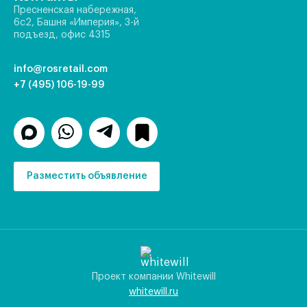
Пресненская набережная,
6с2, Башня «Империя», 3-й
подъезд, офис 4315
info@rosretail.com
+7 (495) 106-19-99
Разместить объявление
Проект компании Whitewill
whitewill.ru