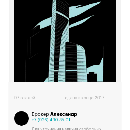
Федерация
97 этажей
сдана в конце 2017
Брокер
Александр
+7 (926) 490-35-01
Для уточнения наличия свободных