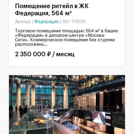
Помещение ритейл в ЖК
Федерация, 564 м²
Федерация
|
Лот 175051
Аренда |
Торговое помещение площадью 564 м² в башне
«Федерация» в деловом центре «Москва-
Сити». Коммерческое помещение без отделки
расположено...
2 350 000 ₽ / месяц