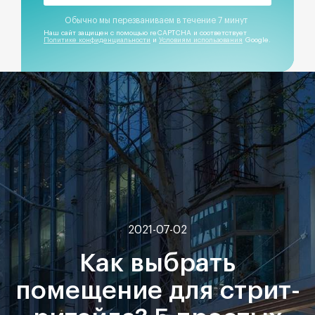
Обычно мы перезваниваем в течение 7 минут
Наш сайт защищен с помощью reCAPTCHA и соответствует
Политике конфиденциальности
и
Условиям использования
Google.
2021-07-02
Как выбрать
помещение для стрит-