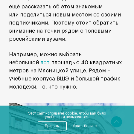
ещё рассказать об этом знакомым
или поделиться новым местом со своими
подписчиками. Поэтому стоит обратить
внимание на точки рядом с топовыми
российскими вузами.
Например, можно выбрать
небольшой
лот
площадью 40 квадратных
метров на Мясницкой улице. Рядом –
учебные корпуса ВШЭ и большой трафик
молодёжи. То, что нужно.
Этот сайт использует cookie, чтобы вам было
удобнее им пользоваться.
Принять
Узнать больше