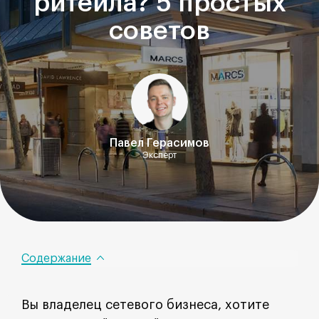
ритейла? 5 простых
советов
Павел Герасимов
Эксперт
Содержание
Вы владелец сетевого бизнеса, хотите